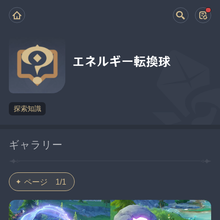
エネルギー転換球
探索知識
ギャラリー
ページ 1/1