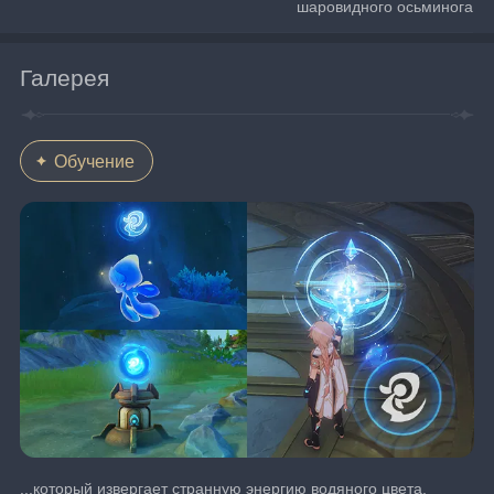
шаровидного осьминога
Галерея
Обучение
...который извергает странную энергию водяного цвета. 