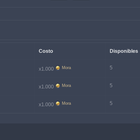
Costo
Disponibles
5
Mora
x1.000
5
Mora
x1.000
5
Mora
x1.000