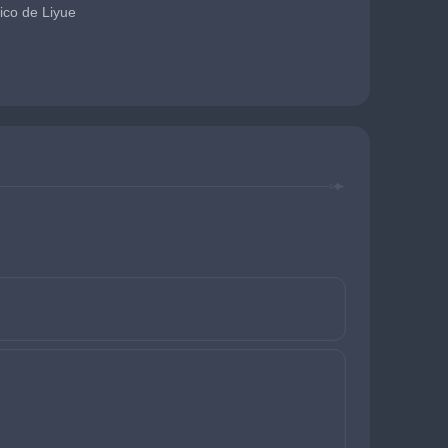
pico de Liyue