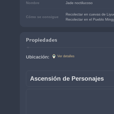
Nombre
Jade noctilucoso
Recolectar en cuevas de Liyu
Cómo se consigue
Recolectar en el Pueblo Ming
Propiedades
Ver detalles
Ubicación: 
Ascensión de Personajes