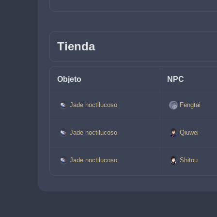
Tienda
Objeto
NPC
Jade noctilucoso
Fengtai
Jade noctilucoso
Qiuwei
Jade noctilucoso
Shitou