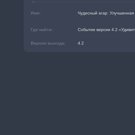
Имя:
Чудесный агар: Улучшенная
Где найти:
Событие версии 4.2 «Удивит
Версия выхода:
4.2