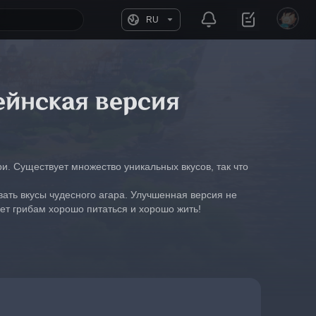
RU
ейнская версия
и. Существует множество уникальных вкусов, так что 
ть вкусы чудесного агара. Улучшенная версия не 
ет грибам хорошо питаться и хорошо жить!