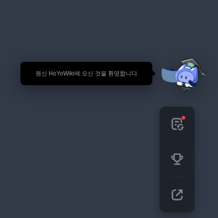
🎉 원신 HoYoWiki에 오신 것을 환영합니다