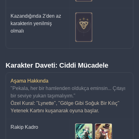
Kazandığında 2'den az 
karakterin yenilmiş 
olmalı
Karakter Daveti: Ciddi Mücadele
Aşama Hakkında
"Pekala, her bir hamlenden oldukça eminsin... Çıtayı 
bir seviye yukarı taşımalıyım."
Özel Kural: "Lynette", "Gölge Gibi Soğuk Bir Kılıç" 
Yetenek Kartını kuşanarak oyuna başlar.
Rakip Kadro