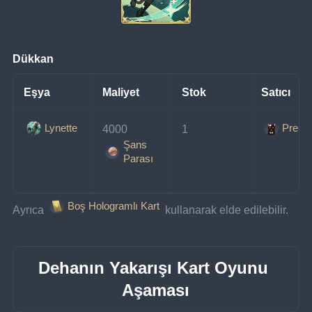
Dükkan
Eşya
Maliyet
Stok
Satıcı
Lynette
Prens
4000 
1
Şans
Parası
Boş Hologramlı Kart
Ayrıca 
 kullanarak elde edilebilir.
Dehanın Yakarışı Kart Oyunu 
Aşaması