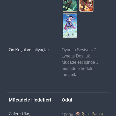
Ön Koşul ve İhtiyaçlar
Oyuncu Seviyesi 7
Lynette Dostluk 
Mücadelesi içinde 3 
mücadele hedefi 
tamamla
Mücadele Hedefleri
Ödül
Şans Parası
Zafere Ulaş
1000x 