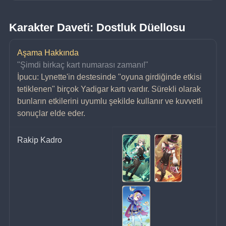
Karakter Daveti: Dostluk Düellosu
Aşama Hakkında
"Şimdi birkaç kart numarası zamanı!"
İpucu: Lynette'in destesinde "oyuna girdiğinde etkisi 
tetiklenen" birçok Yadigar kartı vardır. Sürekli olarak 
bunların etkilerini uyumlu şekilde kullanır ve kuvvetli 
sonuçlar elde eder.
Rakip Kadro