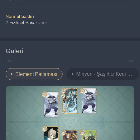
Normal Saldırı
2 
Fiziksel Hasar 
verir.
Galeri
Minyon - Şaşırtıcı Kedi Kutu
Element Patlaması