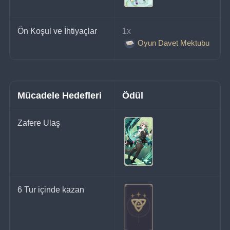
Ön Koşul ve İhtiyaçlar
1x 
Oyun Davet Mektubu
Mücadele Hedefleri
Ödül
Zafere Ulaş
6 Tur içinde kazan