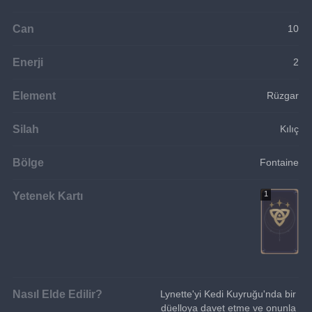
Can
10
Enerji
2
Element
Rüzgar
Silah
Kılıç
Bölge
Fontaine
Yetenek Kartı
1
Nasıl Elde Edilir?
Lynette'yi Kedi Kuyruğu'nda bir 
düelloya davet etme ve onunla 