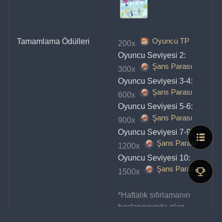
Oyuncu TP
Tamamlama Ödülleri
200x 
Oyuncu Seviyesi 2:
Şans Parası
300x 
Oyuncu Seviyesi 3-4:
Şans Parası
600x 
Oyuncu Seviyesi 5-6:
Şans Parası
900x 
Oyuncu Seviyesi 7-9:
Şans Parası
1200x 
Oyuncu Seviyesi 10:
Şans Parası
1500x 
*Haftalık sıfırlamanın 
başlangıcında olan 
oyuncu seviyesini sayar.