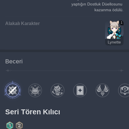
yaptığın Dostluk Düellosunu 
kazanma ödülü.
Alakalı Karakter
1
Lynette
Beceri
Seri Tören Kılıcı