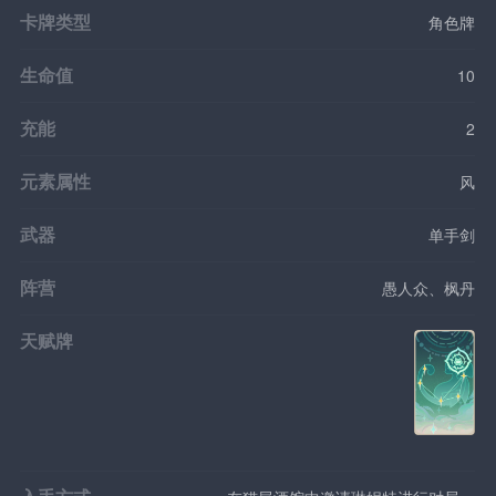
卡牌类型
角色牌
生命值
10
充能
2
元素属性
风
武器
单手剑
阵营
愚人众、枫丹
天赋牌