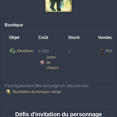
Boutique
Objet
Coût
Stock
Vendeur
Alhaitham
Prince
4 000 
1
Jeton
de
chance
Peut également être échangé en utilisant une 
Illustration dynamique vierge
.
Défis d'invitation du personnage