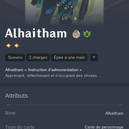
1/3
Alhaitham
Sumeru
2 charges
Épée à une main
Alhaitham « Instruction d'admonestation »
Apprenant, réfléchissant et s'occupant des choses...
Attributs
Nom
Alhaitham
Type de carte
Carte de personnage