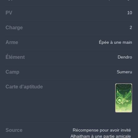
PV
10
Charge
2
Arme
Épée à une main
Élément
Dendro
Camp
Sumeru
Carte d'aptitude
Source
Récompense pour avoir invité 
Alhaitham à une partie amicale 