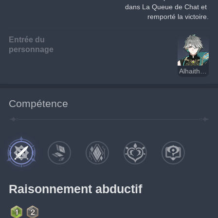
dans La Queue de Chat et 
remporté la victoire.
Entrée du
personnage
Alhaitham
Compétence
Raisonnement abductif