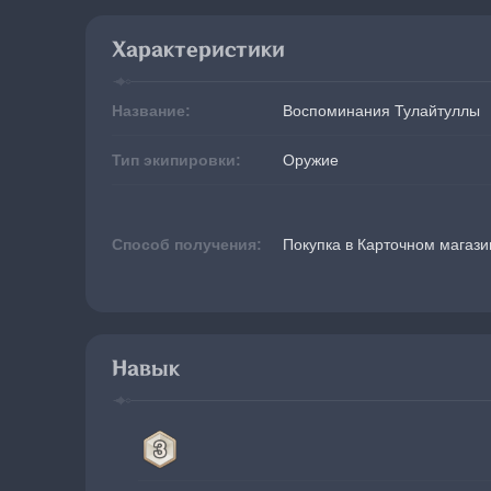
Характеристики
Название:
Воспоминания Тулайтуллы
Тип экипировки:
Оружие
Способ получения:
Покупка в Карточном магази
Навык