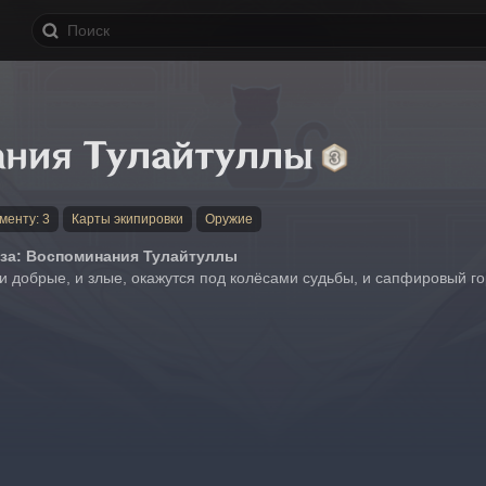
ния Тулайтуллы
менту: 3
Карты экипировки
Оружие
за: Воспоминания Тулайтуллы
 и добрые, и злые, окажутся под колёсами судьбы, и сапфировый го