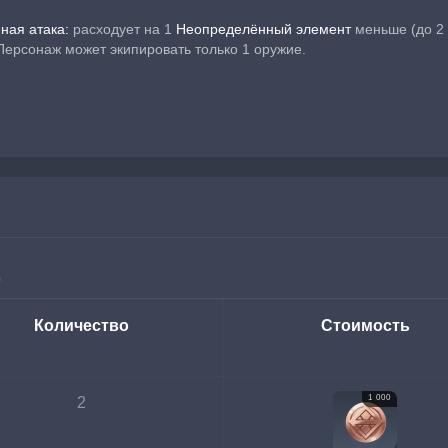
ная атака:
 расходует на 1 
Неопределённый элемент
 меньше (до 2 
 Персонаж может экипировать только 1 оружие.
Количество
Стоимость
1 000
2