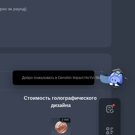
раз за раунд).
🎉 Добро пожаловать в Genshin Impact HoYoWiki!
Стоимость голографического 
дизайна
2 000