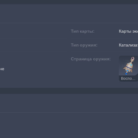
Тип карты:
Карты эк
Тип оружия:
Катализа
Страница оружия:
не
Воспоминания Тулайтуллы