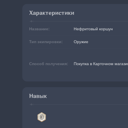
Характеристики
Название:
Нефритовый коршун
Тип экипировки:
Оружие
Способ получения:
Покупка в Карточном магази
Навык