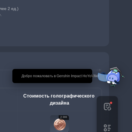
ее 2 ед.)
.
🎉 Добро пожаловать в Genshin Impact HoYoWiki!
Стоимость голографического 
дизайна
2 000