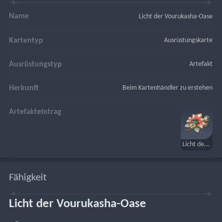
Name
Licht der Vourukasha-Oase
Kartentyp
Ausrüstungskarte
Ausrüstungstyp
Artefakt
Herkunft
Beim Kartenhändler zu erstehen
Artefakteintrag
Licht der Vourukasha-Oase
Fähigkeit
Licht der Vourukasha-Oase