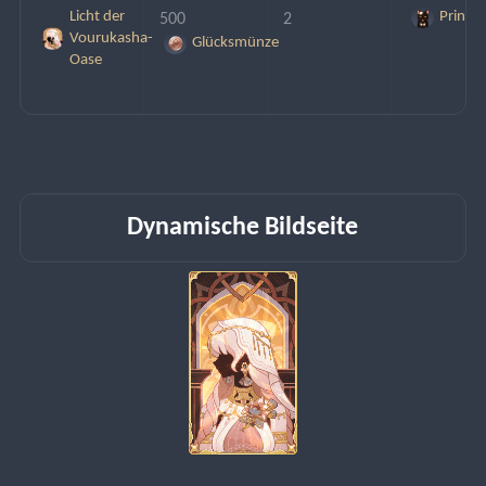
Licht der
Prinz
500 
2
Vourukasha-
Glücksmünze
Oase
Dynamische Bildseite