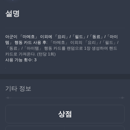
설명
아군이 「마메흐」 이외에 「요리」/「필드」/「동료」/「아이
템」 행동 카드 사용 후:
 「마메흐」 이외의 「요리」/「필드」/
「동료」/「아이템」 행동 카드를 랜덤으로 1장 생성하여 핸드 
카드로 가져온다. (턴당 1회)
사용 가능 횟수: 3
기타 정보
상점