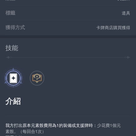
標籤
道具
獲得方式
卡牌商店購買獲得
技能
介紹
我方打出原本元素骰費用為1的裝備或支援牌時：
少花費1個元
素骰。（每回合1次）