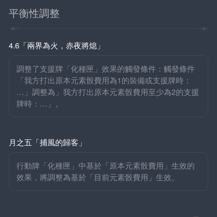
平衡性調整
4.6「兩界為火，赤夜將熄」
調整了支援牌「化種匣」效果的觸發條件：觸發條件
「我方打出原本元素骰費用為1的裝備或支援牌時：
…」調整為」我方打出原本元素骰費用至少為2的支援
牌時：…」。
月之五「捕風的歸客」
行動牌「化種匣」中基於「原本元素骰費用」生效的
效果，將調整為基於「目前元素骰費用」生效。