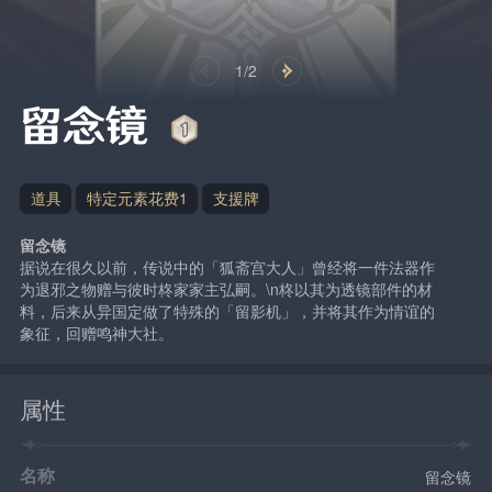
1/2
留念镜
道具
特定元素花费1
支援牌
留念镜
据说在很久以前，传说中的「狐斋宫大人」曾经将一件法器作
为退邪之物赠与彼时柊家家主弘嗣。\n柊以其为透镜部件的材
料，后来从异国定做了特殊的「留影机」，并将其作为情谊的
象征，回赠鸣神大社。
属性
名称
留念镜