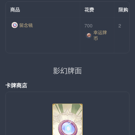
商品
花费
限购
留念镜
700
2
幸运牌
币
影幻牌面
卡牌商店