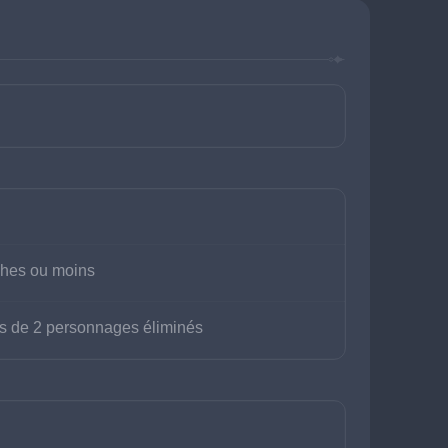
ches ou moins
ns de 2 personnages éliminés