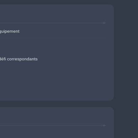
équipement
défi correspondants