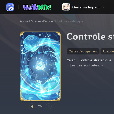
Genshin Impact
Accueil
/
Cartes d'action
/
Contrôle stratégique
Contrôle s
Cartes d'équipement
Aptitud
Yelan : Contrôle stratégique
« Les dés sont jetés. »
2/2