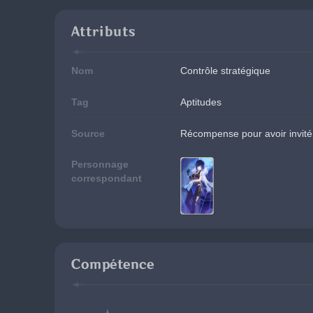
Attributs
Nom
Contrôle stratégique
Tag
Aptitudes
Source
Récompense pour avoir invité 
Personnage
correspondant
Compétence