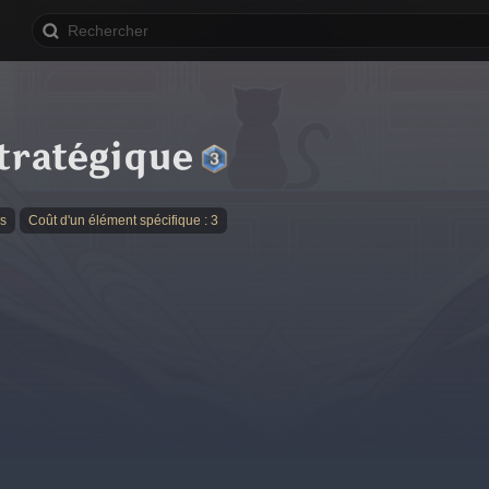
tratégique
es
Coût d'un élément spécifique : 3