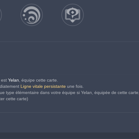
 est 
Yelan
, équipe cette carte.
édiatement 
Ligne vitale
persistante 
une fois.
ue type élémentaire dans votre équipe si Yelan, équipée de cette carte,
er cette carte)