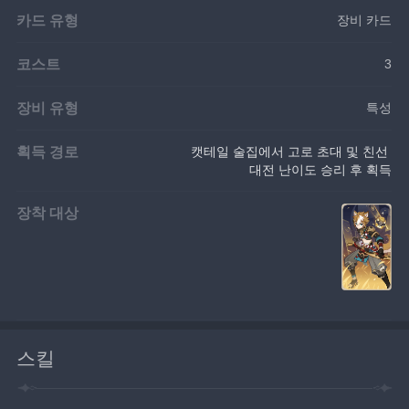
카드 유형
장비 카드
코스트
3
장비 유형
특성
획득 경로
캣테일 술집에서 고로 초대 및 친선 
대전 난이도 승리 후 획득
장착 대상
스킬