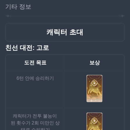
기타 정보
캐릭터 초대
친선 대전: 고로
도전 목표
보상
6턴 안에 승리하기
캐릭터가 전투 불능이 
된 횟수가 2회 미만인 상
태로 승리하기