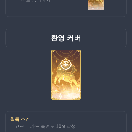
환영 커버
획득 조건
「고로」 카드 숙련도 10pt 달성