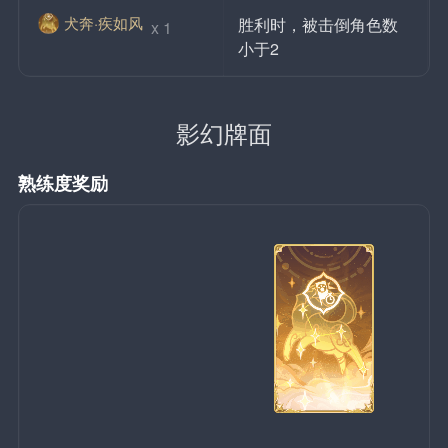
犬奔·疾如风
胜利时，被击倒角色数
 x 1
小于2
影幻牌面
熟练度奖励