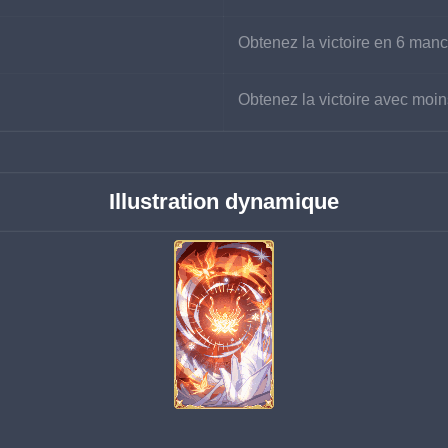
Obtenez la victoire en 6 man
Obtenez la victoire avec moi
Illustration dynamique