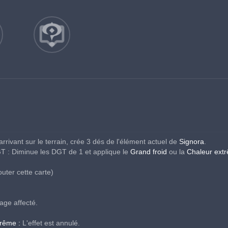
arrivant sur le terrain, crée 3 dés de l'élément actuel de 
Signora
.
T : Diminue les DGT de 1 et applique le 
Grand froid 
ou la 
Chaleur ext
outer cette carte)
age affecté.
trême :
 L'effet est annulé.