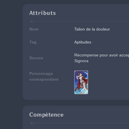
Attributs
Nom
Talion de la douleur
Tag
Aptitudes
Récompense pour avoir accepté
Source
Signora
Personnage
correspondant
Compétence