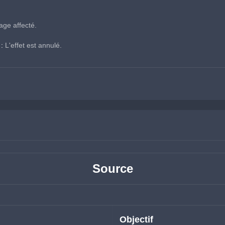
age affecté.
:
 L'effet est annulé.
Source
Objectif