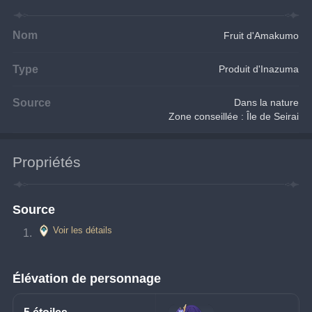
Nom
Fruit d'Amakumo
Type
Produit d'Inazuma
Source
Dans la nature
Zone conseillée : Île de Seirai
Propriétés
Source
Voir les détails
Élévation de personnage