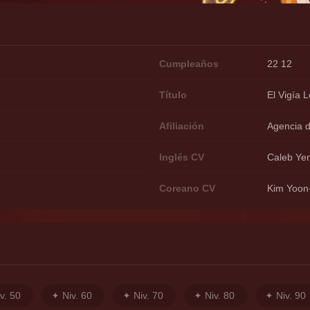
Cumpleaños
22 12
Título
El Vigía 
Afiliación
Agencia 
Inglés CV
Caleb Ye
Coreano CV
Kim Yoon
v. 50
Niv. 60
Niv. 70
Niv. 80
Niv. 90