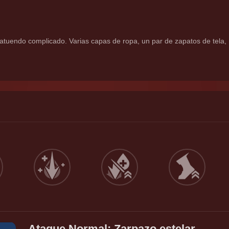
tuendo complicado. Varias capas de ropa, un par de zapatos de tela, 
Ataque Normal: Zarpazo estelar