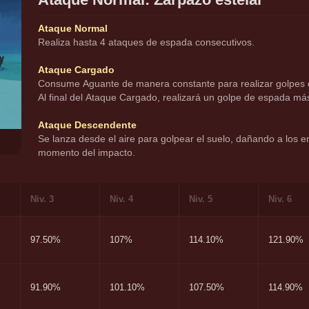
Ataque Normal
Realiza hasta 4 ataques de espada consecutivos.
Ataque Cargado
Consume Aguante de manera constante para realizar golpes d
Al final del Ataque Cargado, realizará un golpe de espada má
Ataque Descendente
Se lanza desde el aire para golpear el suelo, dañando a los e
momento del impacto.
Niv. 3
Niv. 4
Niv. 5
Niv. 6
97.50%
107%
114.10%
121.90%
91.90%
101.10%
107.50%
114.90%