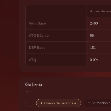
Antes de as
Vida Base
2460
ATQ Básico
65
DEF Base
151
ATQ
0.0%
Galería
Animación e
Diseño de personaje