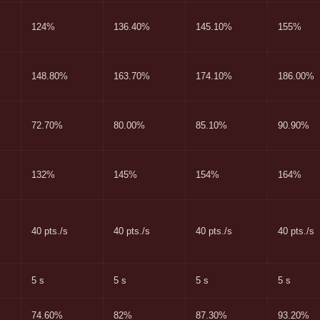
124%
136.40%
145.10%
155%
148.80%
163.70%
174.10%
186.00%
72.70%
80.00%
85.10%
90.90%
132%
145%
154%
164%
40 pts./s
40 pts./s
40 pts./s
40 pts./s
5 s
5 s
5 s
5 s
74.60%
82%
87.30%
93.20%