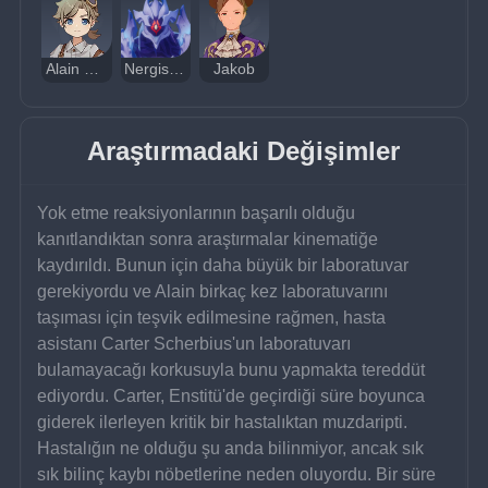
Alain Guillotin
Nergis Haçı
Jakob
Araştırmadaki Değişimler
Yok etme reaksiyonlarının başarılı olduğu 
kanıtlandıktan sonra araştırmalar kinematiğe 
kaydırıldı. Bunun için daha büyük bir laboratuvar 
gerekiyordu ve Alain birkaç kez laboratuvarını 
taşıması için teşvik edilmesine rağmen, hasta 
asistanı Carter Scherbius'un laboratuvarı 
bulamayacağı korkusuyla bunu yapmakta tereddüt 
ediyordu. Carter, Enstitü'de geçirdiği süre boyunca 
giderek ilerleyen kritik bir hastalıktan muzdaripti. 
Hastalığın ne olduğu şu anda bilinmiyor, ancak sık 
sık bilinç kaybı nöbetlerine neden oluyordu. Bir süre 