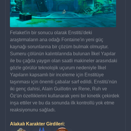
Felaket'in bir sonucu olarak Enstitü'deki 
araştırmaların ana odağı Fontaine'in yeni güç 
kaynağı sorunlarına bir çözüm bulmak olmuştur. 
Sumeru çölünün kalıntılarında bulunan İlkel Yapılar 
ile bu çağda yaygın olan saatli makineler arasındaki 
gözle görülür teknolojik uçurum nedeniyle İlkel 
Yapıların kapsamlı bir inceleme için Enstitüye 
taşınması için önemli çabalar sarf edildi. Enstitü'nün 
iki genç dahisi, Alain Guillotin ve Rene, Ruh ve 
Öz'ün özelliklerini kullanarak yeni bir kinetik çekirdek 
inşa ettiler ve bu da sonunda ilk kontrollü yok etme 
reaksiyonunu sağladı.
Alakalı Karakter Girdileri: