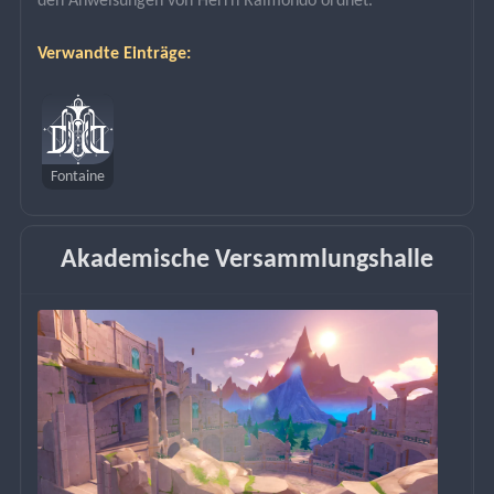
den Anweisungen von Herrn Raimondo ordnet.
Verwandte Einträge:
Fontaine
Akademische Versammlungshalle