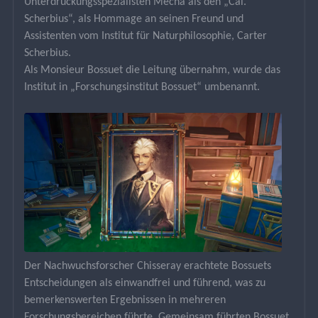
Unterdrückungsspezialisten Mecha als den „Cal. 
Scherbius“, als Hommage an seinen Freund und 
Assistenten vom Institut für Naturphilosophie, Carter 
Scherbius.
Als Monsieur Bossuet die Leitung übernahm, wurde das 
Institut in „Forschungsinstitut Bossuet“ umbenannt.
Der Nachwuchsforscher Chisseray erachtete Bossuets 
Entscheidungen als einwandfrei und führend, was zu 
bemerkenswerten Ergebnissen in mehreren 
Forschungsbereichen führte. Gemeinsam führten Bossuet 