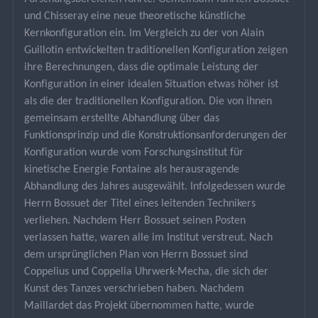
und Chisseray eine neue theoretische künstliche 
Kernkonfiguration ein. Im Vergleich zu der von Alain 
Guillotin entwickelten traditionellen Konfiguration zeigen 
ihre Berechnungen, dass die optimale Leistung der 
Konfiguration in einer idealen Situation etwas höher ist 
als die der traditionellen Konfiguration. Die von ihnen 
gemeinsam erstellte Abhandlung über das 
Funktionsprinzip und die Konstruktionsanforderungen der 
Konfiguration wurde vom Forschungsinstitut für 
kinetische Energie Fontaine als herausragende 
Abhandlung des Jahres ausgewählt. Infolgedessen wurde 
Herrn Bossuet der Titel eines leitenden Technikers 
verliehen. Nachdem Herr Bossuet seinen Posten 
verlassen hatte, waren alle im Institut verstreut. Nach 
dem ursprünglichen Plan von Herrn Bossuet sind 
Coppelius und Coppelia Uhrwerk-Mecha, die sich der 
Kunst des Tanzes verschrieben haben. Nachdem 
Maillardet das Projekt übernommen hatte, wurde 