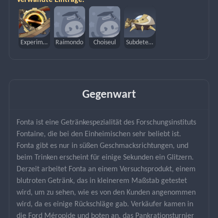
Verwandte Einträge:
Experimenteller Feldgenerator
Raimondo
Choiseul
Subdetektionseinheit
Gegenwart
Fonta ist eine Getränkespezialität des Forschungsinstituts 
Fontaine, die bei den Einheimischen sehr beliebt ist. 
Fonta gibt es nur in süßen Geschmacksrichtungen, und 
beim Trinken erscheint für einige Sekunden ein Glitzern. 
Derzeit arbeitet Fonta an einem Versuchsprodukt, einem 
blutroten Getränk, das in kleinerem Maßstab getestet 
wird, um zu sehen, wie es von den Kunden angenommen 
wird, da es einige Rückschläge gab. Verkäufer kamen in 
die Ford Méropide und boten an, das Pankrationsturnier 