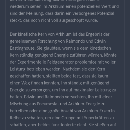
wiederum sehen im Arkhium einen potenziellen Wert und 
sind der Meinung, dass darin ein verborgenes Potenzial 
steckt, das noch nicht voll ausgeschöpft wurde.
Der kinetische Kern von Arkhium ist das Ergebnis der 
gemeinsamen Forschung von Raimondo und Edwin 
Eastinghouse. Sie glaubten, wenn sie dem kinetischen 
Kern ständig genügend Energie zuführen würden, könnte 
der Experimentelle Feldgenerator problemlos mit voller 
Leistung betrieben werden. Nachdem sie den Kern 
geschaffen hatten, stellten beide fest, dass sie kaum 
einen Weg finden konnten, ihn ständig mit genügend 
Energie zu versorgen, um ihn auf maximaler Leistung zu 
halten. Edwin und Raimondo versuchten, ihn mit einer 
Mischung aus Pneumosia- und Arkhium-Energie zu 
betreiben oder eine große Anzahl von Arkhium-Erzen in 
Reihe zu schalten, um eine Gruppe mit Superkräften zu 
schaffen, aber beides funktionierte nicht. Sie stießen auf 