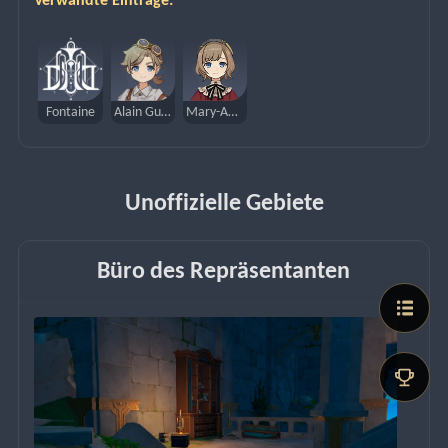
Verwandte Einträge:
Fontaine
Alain Guillotin
Mary-Ann Guillotin
Unoffizielle Gebiete
Büro des Repräsentanten