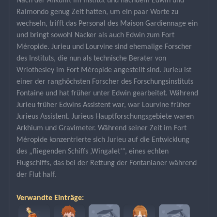
Nach der Ankunft im Institut und nachdem Edwin und 
Raimondo genug Zeit hatten, um ein paar Worte zu 
wechseln, trifft das Personal des Maison Gardiennage ein 
und bringt sowohl Nacker als auch Edwin zum Fort 
Méropide. Jurieu und Lourvine sind ehemalige Forscher 
des Instituts, die nun als technische Berater von 
Wriothesley im Fort Méropide angestellt sind. Jurieu ist 
einer der ranghöchsten Forscher des Forschungsinstituts 
Fontaine und hat früher unter Edwin gearbeitet. Während 
Jurieu früher Edwins Assistent war, war Lourvine früher 
Jurieus Assistent. Jurieus Hauptforschungsgebiete waren 
Arkhium und Gravimeter. Während seiner Zeit im Fort 
Méropide konzentrierte sich Jurieu auf die Entwicklung 
des „fliegenden Schiffs ,Wingalet‘“, eines echten 
Flugschiffs, das bei der Rettung der Fontanianer während 
der Flut half.
Verwandte Einträge: