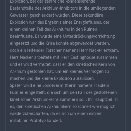
Explosion, bei der zahlreiche kondensierende 
Bestandteile des Arkhium-Inhibitors in die umliegenden 
Gewässer geschleudert wurden. Diese sekundäre 
Explosion war das Ergebnis eines Energieflusses, der 
einen kleinen Teil des Arkhiums in den Ruinen 
beeinflusste. Es wurde eine Unterdrückungsvorrichtung 
eingesetzt und die Krise konnte abgewendet werden, 
doch ein leitender Forscher namens Herr Nacker entkam. 
Herr Nacker arbeitete mit Herr Eastinghouse zusammen 
und es wird vermutet, dass er den kinetischen Kern von 
Arkhium gestohlen hat, um ein kleines Vermögen zu 
machen und die kleine Explosion auszulösen.
Später wird eine Sonderermittlerin namens Fräulein 
Fusilier eingestellt, die sich um den Fall des gestohlenen 
kinetischen Arkhiumkerns kümmern soll. Ihr Hauptziel ist 
es, den kinetischen Arkhiumkern so schnell wie möglich 
wiederzubeschaffen, da es sich um einen extrem 
instabilen Prototyp handelt.