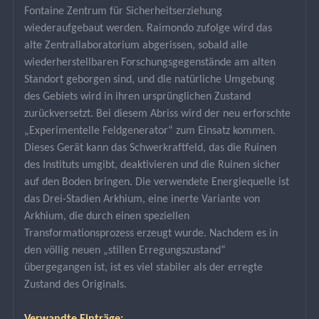
Fontaine Zentrum für Sicherheitserziehung 
wiederaufgebaut werden. Raimondo zufolge wird das 
alte Zentrallaboratorium abgerissen, sobald alle 
wiederherstellbaren Forschungsgegenstände am alten 
Standort geborgen sind, und die natürliche Umgebung 
des Gebiets wird in ihren ursprünglichen Zustand 
zurückversetzt. Bei diesem Abriss wird der neu erforschte 
„Experimentelle Feldgenerator“ zum Einsatz kommen. 
Dieses Gerät kann das Schwerkraftfeld, das die Ruinen 
des Instituts umgibt, deaktivieren und die Ruinen sicher 
auf den Boden bringen. Die verwendete Energiequelle ist 
das Drei-Stadien Arkhium, eine inerte Variante von 
Arkhium, die durch einen speziellen 
Transformationsprozess erzeugt wurde. Nachdem es in 
den völlig neuen „stillen Erregungszustand“ 
übergegangen ist, ist es viel stabiler als der erregte 
Zustand des Originals.