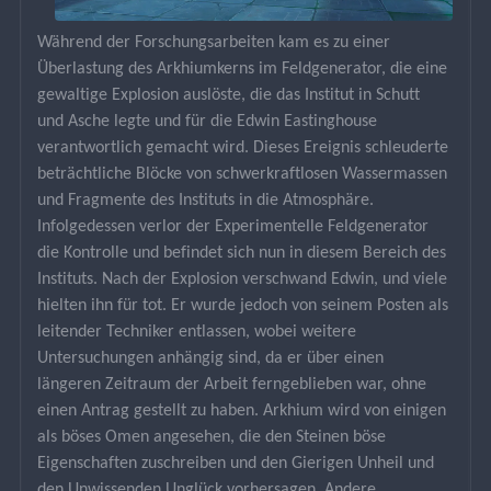
Während der Forschungsarbeiten kam es zu einer 
Überlastung des Arkhiumkerns im Feldgenerator, die eine 
gewaltige Explosion auslöste, die das Institut in Schutt 
und Asche legte und für die Edwin Eastinghouse 
verantwortlich gemacht wird. Dieses Ereignis schleuderte 
beträchtliche Blöcke von schwerkraftlosen Wassermassen 
und Fragmente des Instituts in die Atmosphäre. 
Infolgedessen verlor der Experimentelle Feldgenerator 
die Kontrolle und befindet sich nun in diesem Bereich des 
Instituts. Nach der Explosion verschwand Edwin, und viele 
hielten ihn für tot. Er wurde jedoch von seinem Posten als 
leitender Techniker entlassen, wobei weitere 
Untersuchungen anhängig sind, da er über einen 
längeren Zeitraum der Arbeit ferngeblieben war, ohne 
einen Antrag gestellt zu haben. Arkhium wird von einigen 
als böses Omen angesehen, die den Steinen böse 
Eigenschaften zuschreiben und den Gierigen Unheil und 
den Unwissenden Unglück vorhersagen. Andere 