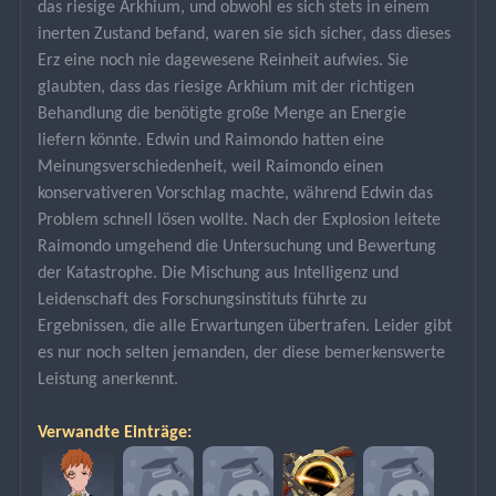
das riesige Arkhium, und obwohl es sich stets in einem 
inerten Zustand befand, waren sie sich sicher, dass dieses 
Erz eine noch nie dagewesene Reinheit aufwies. Sie 
glaubten, dass das riesige Arkhium mit der richtigen 
Behandlung die benötigte große Menge an Energie 
liefern könnte. Edwin und Raimondo hatten eine 
Meinungsverschiedenheit, weil Raimondo einen 
konservativeren Vorschlag machte, während Edwin das 
Problem schnell lösen wollte. Nach der Explosion leitete 
Raimondo umgehend die Untersuchung und Bewertung 
der Katastrophe. Die Mischung aus Intelligenz und 
Leidenschaft des Forschungsinstituts führte zu 
Ergebnissen, die alle Erwartungen übertrafen. Leider gibt 
es nur noch selten jemanden, der diese bemerkenswerte 
Leistung anerkennt.
Verwandte Einträge: