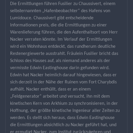
Die Ermittlungen führen Fusilier zu Chaussivert, einem 
selbsternannten „Hafenbeobachter“ des Hafens von 
Lumidouce. Chaussivert gibt entscheidende 
Informationen preis, die die Ermittlungen zu einer 
Warenlieferung führen, die den Aufenthaltsort von Herr 
Nacker verraten könnte. Im Verlauf der Ermittlungen 
wird ein Wohnhaus entdeckt, das rundherum deutliche 
Restenergiewerte ausstrahlt. Fräulein Fusilier bricht das 
Schloss des Hauses auf, als niemand anderes als der 
vermisste Edwin Eastinghouse darin gefunden wird. 
Edwin hat Nacker heimlich darauf hingewiesen, dass er 
sich derzeit in der Nähe der Ruinen vom Fort Charybdis 
aufhält. Nacker enthüllt, dass er an einem 
„Feldgenerator“ arbeitet und versucht, ihn mit dem 
kinetischen Kern von Arkhium zu synchronisieren, in der 
Hoffnung, der größte kinetische Ingenieur aller Zeiten zu 
werden. Es stellt sich heraus, dass Edwin Eastinghouse 
die Ermittlungen absichtlich zu Nacker geführt hat, und 
er ermutigt Nacker, zum Institut zurückzukehren und 