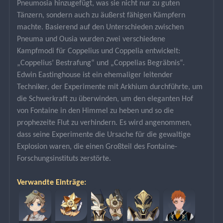
Pneumosia hinzugefügt, was sie nicht nur zu guten 
Tänzern, sondern auch zu äußerst fähigen Kämpfern 
machte. Basierend auf den Unterschieden zwischen 
Pneuma und Ousia wurden zwei verschiedene 
Kampfmodi für Coppelius und Coppelia entwickelt: 
„Coppelius’ Bestrafung“ und „Coppelias Begräbnis“. 
Edwin Eastinghouse ist ein ehemaliger leitender 
Techniker, der Experimente mit Arkhium durchführte, um 
die Schwerkraft zu überwinden, um den eleganten Hof 
von Fontaine in den Himmel zu heben und so die 
prophezeite Flut zu verhindern. Es wird angenommen, 
dass seine Experimente die Ursache für die gewaltige 
Explosion waren, die einen Großteil des Fontaine-
Forschungsinstituts zerstörte.
Verwandte Einträge: