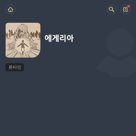
에게리아
폰타인