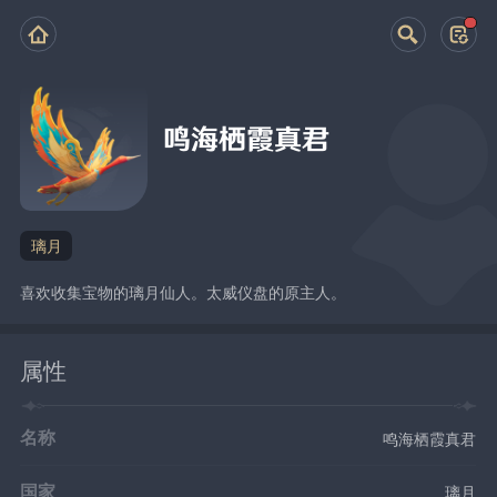
鸣海栖霞真君
璃月
喜欢收集宝物的璃月仙人。太威仪盘的原主人。
属性
名称
鸣海栖霞真君
国家
璃月