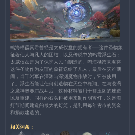
鸣海栖霞真君曾经是太威仪盘的拥有者──这件圣物象
征著仙人与凡人的团结，以及传说中的鸣霞浮生石；
太威仪盘是为了保护人民而制造的。鸣海栖霞真君将
这件圣物作为友谊的象征送给了凡人，最后在灾难期
间，当千岩军在深渊与深渊魔物作战时，它被使用
了。浮生石能让任何创造物在天空中翱翔。在与漩涡
之魔神奥赛尔战斗后，这种材料被用于群玉阁的建造
以及重建。同样的石头也被用来制作明宵灯，这是海
灯节期间建造的最大的灯笼，是利用每年霄市的资金
和捐款建造的。
相关词条：