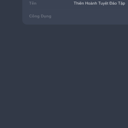
Tên
Thiên Hoành Tuyệt Đảo Tập
Công Dụng