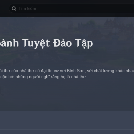
ành Tuyệt Đảo Tập
ài thơ của nhà thơ cổ đại ẩn cư nơi Bình Sơn, với chất lượng khác nh
hoặc bởi những người nghĩ rằng họ là nhà thơ.