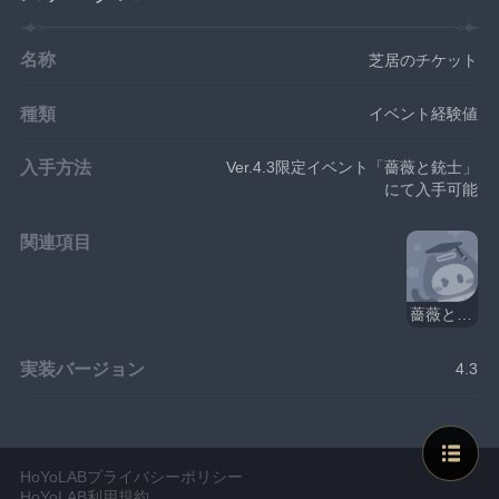
名称
芝居のチケット
種類
イベント経験値
入手方法
Ver.4.3限定イベント「薔薇と銃士」
にて入手可能
関連項目
薔薇と銃士 第一幕
実装バージョン
4.3
HoYoLABプライバシーポリシー
HoYoLAB利用規約