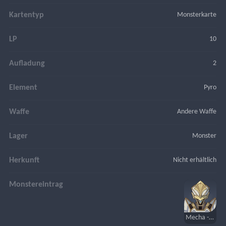
Kartentyp
Monsterkarte
LP
10
Aufladung
2
Element
Pyro
Waffe
Andere Waffe
Lager
Monster
Herkunft
Nicht erhältlich
Monstereintrag
Mecha - Typ: Angriffsspezialist