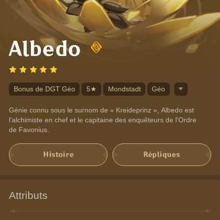
Albedo
Bonus de DGT Géo
5★
Mondstadt
Géo
Génie connu sous le surnom de « Kreideprinz », Albedo est 
l'alchimiste en chef et le capitaine des enquêteurs de l'Ordre 
de Favonius.
Histoire
Répliques
Attributs