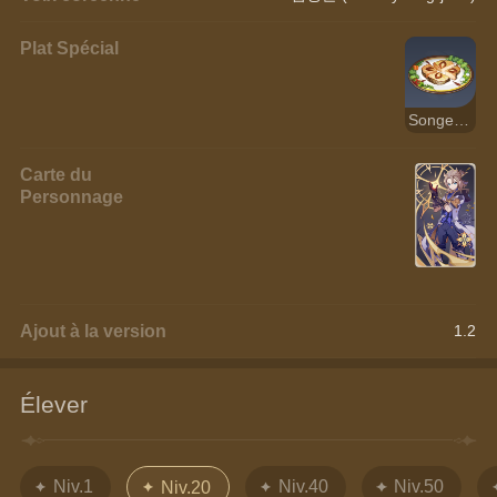
Plat Spécial
Songe sylvestre
Carte du
Personnage
Ajout à la version
1.2
Élever
Niv.1
Niv.40
Niv.50
Niv.20