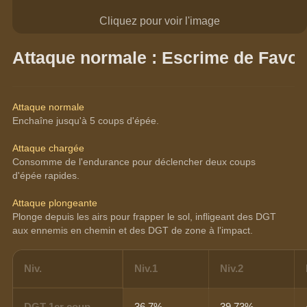
Cliquez pour voir l'image
Attaque normale : Escrime de Favon
Attaque normale
Enchaîne jusqu'à 5 coups d'épée.
Attaque chargée
Consomme de l'endurance pour déclencher deux coups 
d'épée rapides.
Attaque plongeante
Plonge depuis les airs pour frapper le sol, infligeant des DGT 
aux ennemis en chemin et des DGT de zone à l'impact.
Niv.
Niv.1
Niv.2
DGT 1er coup
36.7%
39.73%