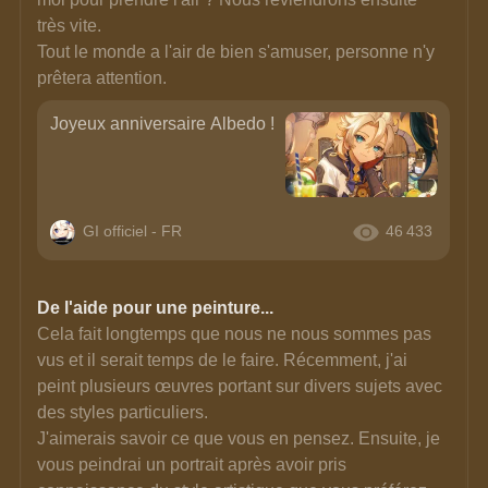
très vite. 
Tout le monde a l'air de bien s'amuser, personne n'y 
prêtera attention.
Joyeux anniversaire Albedo !
GI officiel - FR
46 433
De l'aide pour une peinture...
Cela fait longtemps que nous ne nous sommes pas 
vus et il serait temps de le faire. Récemment, j'ai 
peint plusieurs œuvres portant sur divers sujets avec 
des styles particuliers.
J'aimerais savoir ce que vous en pensez. Ensuite, je 
vous peindrai un portrait après avoir pris 