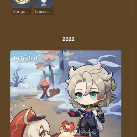
Songe sylvestre
Boisson aux baies et à la menthe
2022