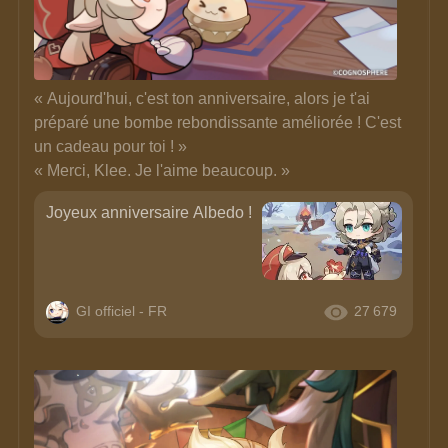
« Aujourd'hui, c'est ton anniversaire, alors je t'ai 
préparé une bombe rebondissante améliorée ! C'est 
un cadeau pour toi ! » 
« Merci, Klee. Je l'aime beaucoup. »
Joyeux anniversaire Albedo !
GI officiel - FR
27 679