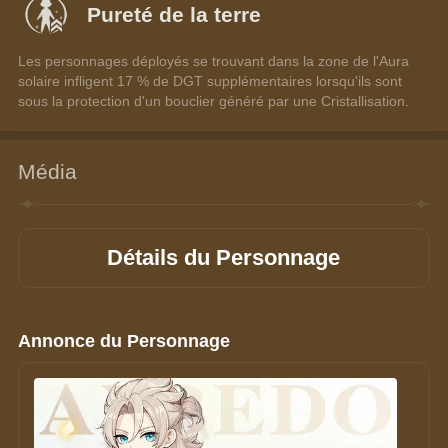
Pureté de la terre
Les personnages déployés se trouvant dans la zone de l'Aura 
solaire infligent 17 % de DGT supplémentaires lorsqu'ils sont 
sous la protection d'un bouclier généré par une Cristallisation.
Média
Détails du Personnage
Annonce du Personnage