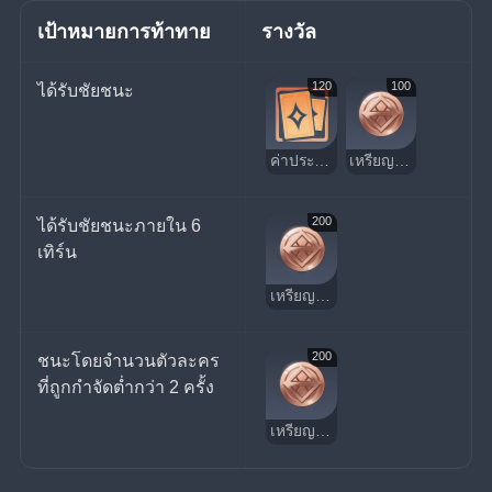
เป้าหมายการท้าทาย
รางวัล
120
100
ได้รับชัยชนะ
ค่าประสบการณ์ผู้เล่น
เหรียญนําโชค
200
ได้รับชัยชนะภายใน 6 
เทิร์น
เหรียญนําโชค
200
ชนะโดยจำนวนตัวละคร
ที่ถูกกำจัดต่ำกว่า 2 ครั้ง
เหรียญนําโชค