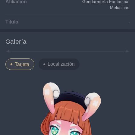
Afiliación
Gendarmería Fantasmal
Melusinas
Título
-
Galería
Localización
Tarjeta