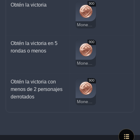
900
Obtén la victoria
Moneda de la suerte
900
Obtén la victoria en 5 
rondas o menos
Moneda de la suerte
900
Obtén la victoria con 
menos de 2 personajes 
derrotados
Moneda de la suerte