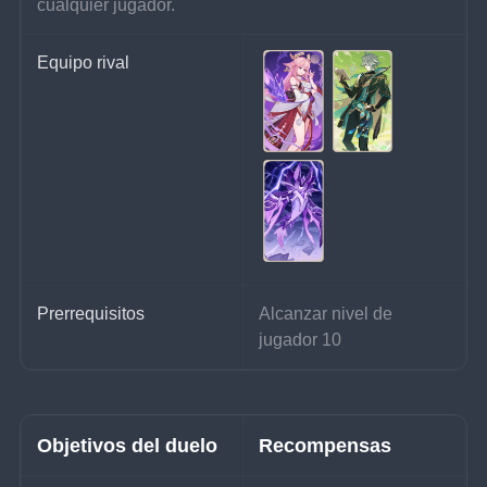
cualquier jugador.
Equipo rival
Prerrequisitos
Alcanzar nivel de 
jugador 10
Objetivos del duelo
Recompensas