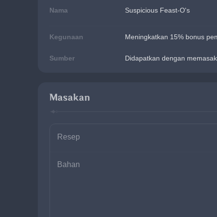
Nama
Suspicious Feast-O's
Kegunaan
Meningkatkan 15% bonus pemul
Sumber
Didapatkan dengan memasak
Masakan
Resep
Bahan