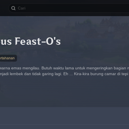
us Feast-O's
rtahanan
arna emas mengilau. Butuh waktu lama untuk mengeringkan bagian mi
jadi lembek dan tidak garing lagi. Eh ... Kira-kira burung camar di te