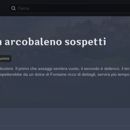
 arcobaleno sospetti
turiere
lticolore. Il primo che assaggi sembra vuoto, il secondo è sbilenco, il 
 aspetterebbe da un dolce di Fontaine ricco di dettagli, servirà più te