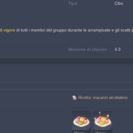
Tipo
Cibo
i vigore
di tutti i membri del gruppo durante le arrampicate e gli scatti 
Versione di rilascio
4.3
Ricetta: macaron arcobaleno