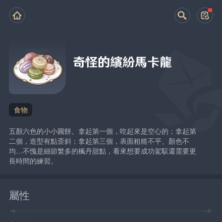
奇怪的繽紛馬卡龍
食物
五顏六色的小小圓餅。拿起第一個，吃起來是空心的；拿起第
二個，造型有點歪斜；拿起第三個，表面粗糙不平、顏色不
均…不愧是細節繁多的楓丹甜點，看來想要成功駕馭還需要更
長時間的練習。
屬性