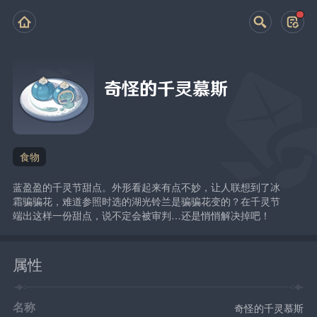
奇怪的千灵慕斯
食物
蓝盈盈的千灵节甜点。外形看起来有点不妙，让人联想到了冰
霜骗骗花，难道参照时选的湖光铃兰是骗骗花变的？在千灵节
端出这样一份甜点，说不定会被审判…还是悄悄解决掉吧！
属性
名称
奇怪的千灵慕斯