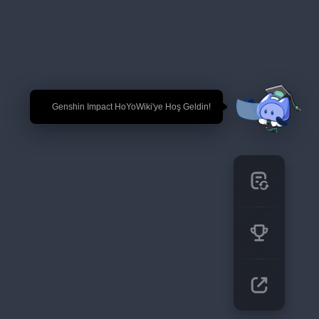
🎉 Genshin Impact HoYoWiki'ye Hoş Geldin!