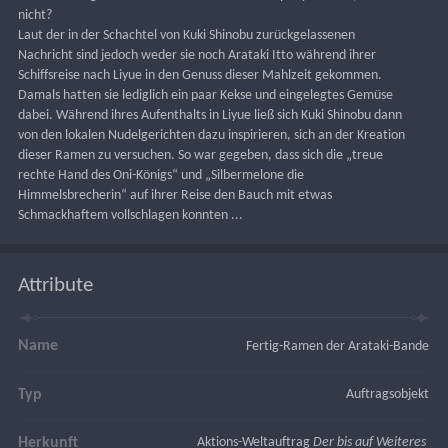
nicht?
Laut der in der Schachtel von Kuki Shinobu zurückgelassenen 
Nachricht sind jedoch weder sie noch Arataki Itto während ihrer 
Schiffsreise nach Liyue in den Genuss dieser Mahlzeit gekommen. 
Damals hatten sie lediglich ein paar Kekse und eingelegtes Gemüse 
dabei. Während ihres Aufenthalts in Liyue ließ sich Kuki Shinobu dann 
von den lokalen Nudelgerichten dazu inspirieren, sich an der Kreation 
dieser Ramen zu versuchen. So war gegeben, dass sich die „treue 
rechte Hand des Oni-Königs“ und „Silbermelone die 
Himmelsbrecherin“ auf ihrer Reise den Bauch mit etwas 
Schmackhaftem vollschlagen konnten ...
Attribute
Name
Fertig-Ramen der Arataki-Bande
Typ
Auftragsobjekt
Herkunft
Aktions-Weltauftrag 
Der bis auf Weiteres 