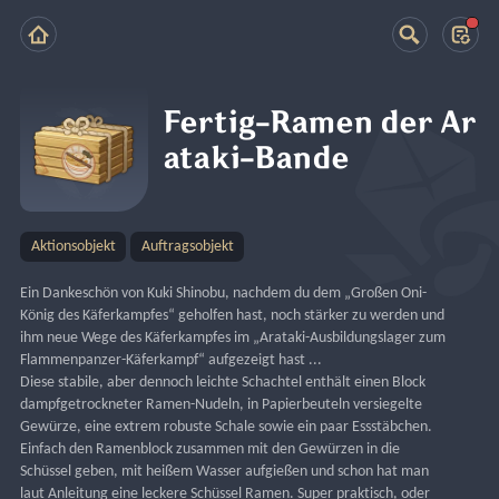
Fertig-Ramen der Ar
ataki-Bande
Aktionsobjekt
Auftragsobjekt
Ein Dankeschön von Kuki Shinobu, nachdem du dem „Großen Oni-
König des Käferkampfes“ geholfen hast, noch stärker zu werden und 
ihm neue Wege des Käferkampfes im „Arataki-Ausbildungslager zum 
Flammenpanzer-Käferkampf“ aufgezeigt hast ...
Diese stabile, aber dennoch leichte Schachtel enthält einen Block 
dampfgetrockneter Ramen-Nudeln, in Papierbeuteln versiegelte 
Gewürze, eine extrem robuste Schale sowie ein paar Essstäbchen. 
Einfach den Ramenblock zusammen mit den Gewürzen in die 
Schüssel geben, mit heißem Wasser aufgießen und schon hat man 
laut Anleitung eine leckere Schüssel Ramen. Super praktisch, oder 