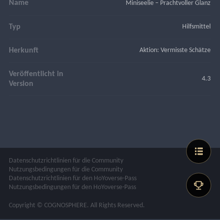
Name
Miniseelie – Prachtvoller Glanz
Typ
Hilfsmittel
Herkunft
Aktion: Vermisste Schätze
Veröffentlicht in
4.3
Version
Datenschutzrichtlinien für die Community
Nutzungsbedingungen für die Community
Datenschutzrichtlinien für den HoYoverse-Pass
Nutzungsbedingungen für den HoYoverse-Pass
Copyright © COGNOSPHERE. All Rights Reserved.