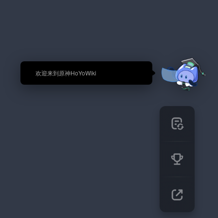
🎉 欢迎来到原神HoYoWiki