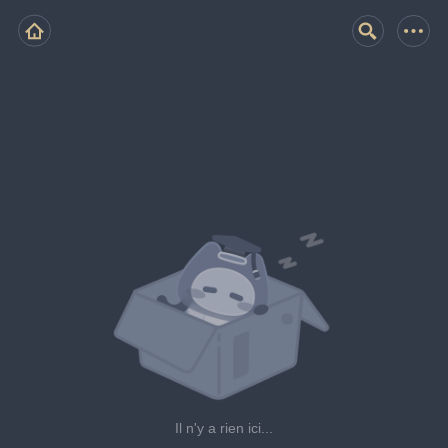
Il n'y a rien ici...