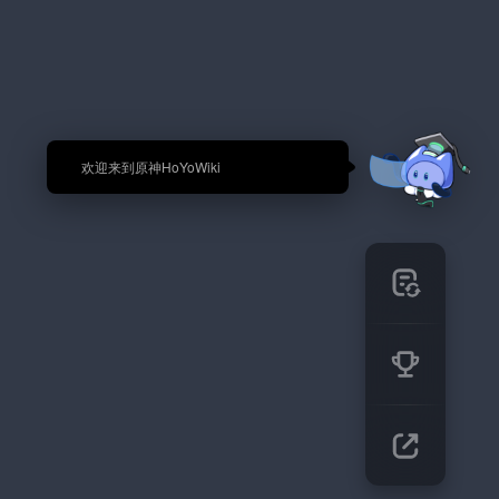
🎉 欢迎来到原神HoYoWiki