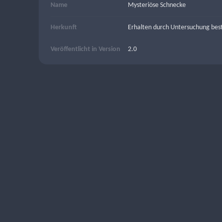
Name
Mysteriöse Schnecke
Herkunft
Erhalten durch Untersuchung bes
Veröffentlicht in Version
2.0