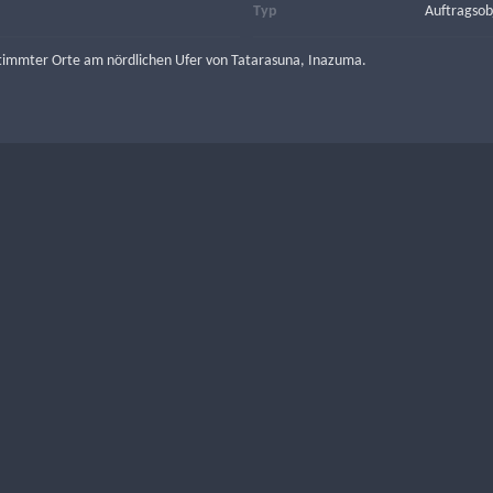
Typ
Auftragsob
timmter Orte am nördlichen Ufer von Tatarasuna, Inazuma.