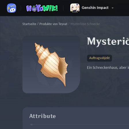
Genshin Impact
Startseite
/
Produkte von Teyvat
/
Mysteriöse Schnecke
Mysteri
Auftragsobjekt
Ein Schneckenhaus, aber i
Attribute