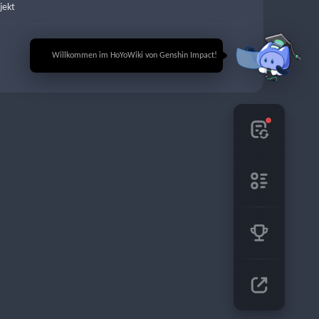
jekt
🎉 Willkommen im HoYoWiki von Genshin Impact!