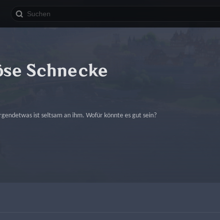
öse Schnecke
rgendetwas ist seltsam an ihm. Wofür könnte es gut sein?