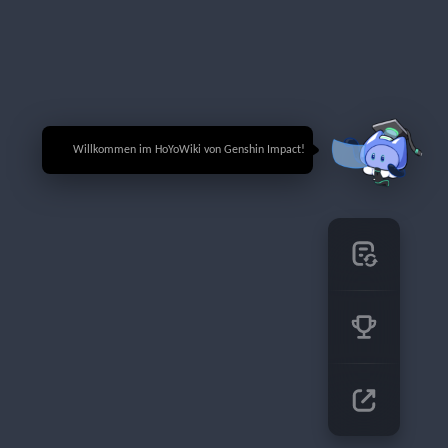
🎉 Willkommen im HoYoWiki von Genshin Impact!