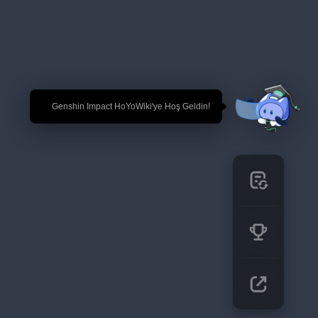
🎉 Genshin Impact HoYoWiki'ye Hoş Geldin!