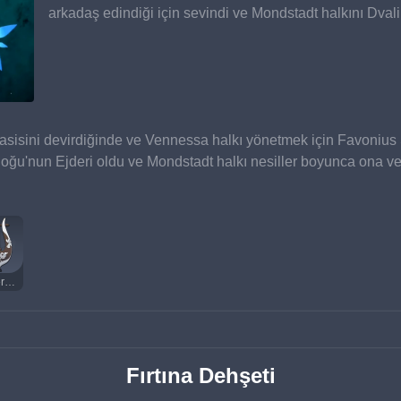
arkadaş edindiği için sevindi ve Mondstadt halkını Dvali
sisini devirdiğinde ve Vennessa halkı yönetmek için Favonius 
Doğu'nun Ejderi oldu ve Mondstadt halkı nesiller boyunca ona ve 
Göklerin Kutsal Liri
Fırtına Dehşeti