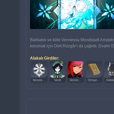
Barbatos ve köle Vennessa Mondstadt Aristokra
korumak için Dört Rüzgâr'ı da çağırdı. Dvalin 
Alakalı Girdiler:
Mondstadt
Venti
Vennessa
Orman Esintisi