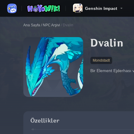
Genshin Impact
Ana Sayfa
/
NPC Arşivi
/
Dvalin
Dvalin
Mondstadt
Bir Element Ejderhası 
Özellikler