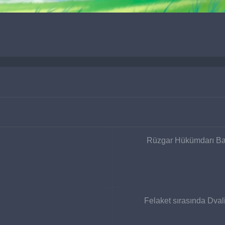
Rüzgar Hükümdarı Bar
Felaket sırasında Dval