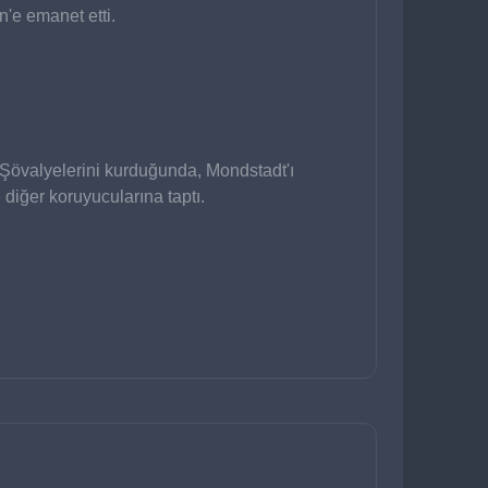
n'e emanet etti.
Şövalyelerini kurduğunda, Mondstadt'ı 
diğer koruyucularına taptı.