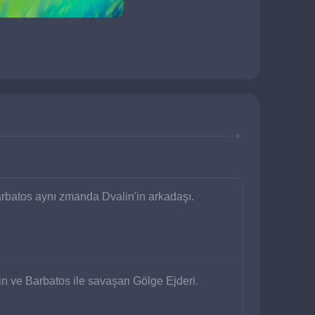
batos aynı zmanda Dvalin'in arkadaşı.
in ve Barbatos ile savaşan Gölge Ejderi.