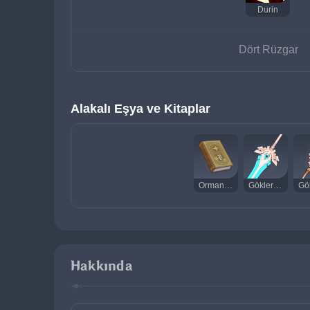
Durin
Dört Rüzgar
Alakalı Eşya ve Kitaplar
Orman Esintisi
Göklerin Gururu
Hakkında