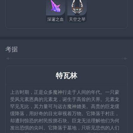
深邃之血
天空之琴
考据
特瓦林
上古时期，正是众多魔神行走于人间的年代。一只蒙
受风元素恩典的元素龙，诞生于高耸的天界。元素龙
罕见无比，其力量可与远古魔神媲美。高贵的巨龙缓
缓降落，用好奇的目光审视着万物。它降落于村庄，
却遭到惊恐的村民投掷石块。巨龙无法理解他们为何
发出恐惧的尖叫。它降落于墓地，只听见悲伤的人们