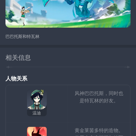
巴巴托斯和特瓦林
相关信息
人物关系
风神巴巴托斯，同时也
是特瓦林的好友。
温迪
黄金莱茵多特的造物。