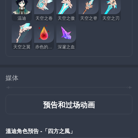
温迪
天空之卷
天空之傲
天空之脊
天空之刃
天空之翼
赤色的结晶
深邃之血
媒体
预告和过场动画
溫迪角色預告 -「四方之風」