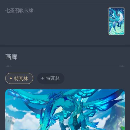
七圣召唤卡牌
画廊
特瓦林
特瓦林