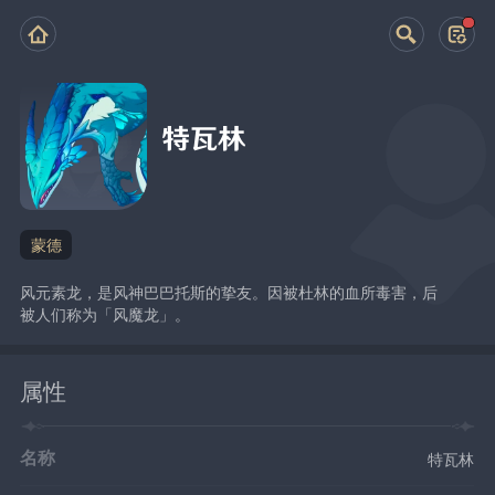
特瓦林
蒙德
风元素龙，是风神巴巴托斯的挚友。因被杜林的血所毒害，后
被人们称为「风魔龙」。
属性
名称
特瓦林