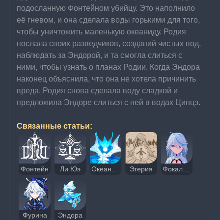
подосланную Фонтейном убийцу. Это наполнило 
её гневом, и она сделала воды горькими для того, 
чтобы уничтожить маленькую океаниду. Родия 
послала своих разведчиков, созданий чистых вод, 
наблюдать за Эндорой, и та смогла слиться с 
ними, чтобы узнать о планах Родии. Когда Эндора 
наконец объяснила, что она не хотела причинить 
вреда, Родия снова сделала воду сладкой и 
предложила Эндоре слиться с ней в водах Цинцэ.
Связанные статьи:
Фонтейн
Ли Юэ
Океаниды
Эгерия
Фокалорс
Фурина
Эндора