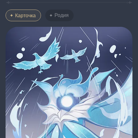
Родия
Карточка