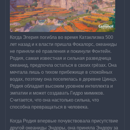
Когда Эгерия погибла во время Катаклизма 500 
лет назад и к власти пришла Фокалорс, океаниды 
не приняли её правления и покинули Фонтейн. 
Родия, самая известная и сильная разведчица 
океанид, предпочла остаться в своих грёзах. Она 
мечтала лишь о тихом прибежище в спокойных 
водах, поэтому она поселилась в деревне Цинцэ. 
Родия обладает высоким уровнем интеллекта и 
эмпатии и может создавать Гидро мимиков. 
Считается, что она настолько сильна, что 
способна превращаться в человека.
Когда Родия впервые почувствовала присутствие 
другой океаниды Эндоры, она приняла Эндору за 