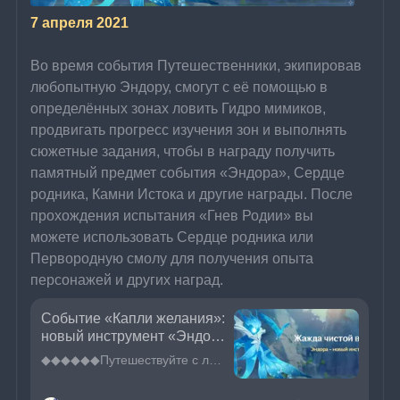
7 апреля 2021
Во время события Путешественники, экипировав 
любопытную Эндору, смогут с её помощью в 
определённых зонах ловить Гидро мимиков, 
продвигать прогресс изучения зон и выполнять 
сюжетные задания, чтобы в награду получить 
памятный предмет события «Эндора», Сердце 
родника, Камни Истока и другие награды. После 
прохождения испытания «Гнев Родии» вы 
можете использовать Сердце родника или 
Первородную смолу для получения опыта 
персонажей и других наград.
Событие «Капли желания»:
новый инструмент «Эндор
а»
◆◆◆◆◆◆Путешествуйте с любопытной Эндорой!◆◆◆◆◆◆Во время события Путешественники, экипировав любопытную Эндору, смогут с её помощью в определённых зонах ловить Гидро мимиков, продвигать прогресс изучен