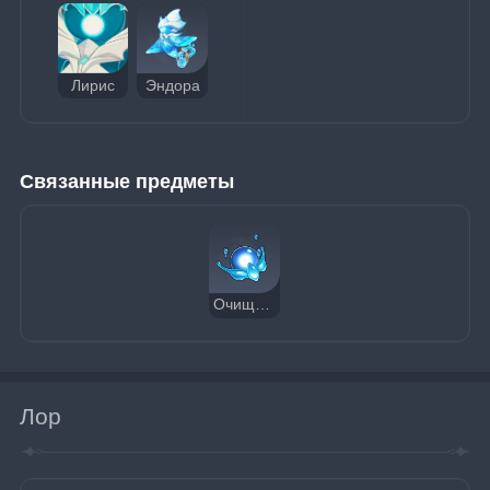
Лирис
Эндора
Связанные предметы
Очищающее сердце
Лор