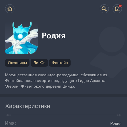
Родия
Океаниды
Ли Юэ
Фонтейн
Могущественная океанида-разведчица, сбежавшая из 
Фонтейна после смерти предыдущего Гидро Архонта 
Эгерии. Живёт около деревни Цинцэ.
Характеристики
Имя:
Родия