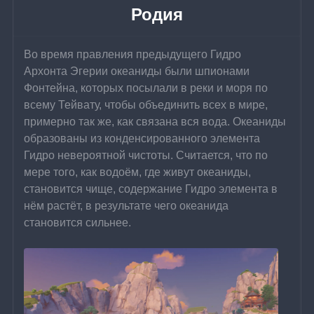
Родия
Во время правления предыдущего Гидро 
Архонта Эгерии океаниды были шпионами 
Фонтейна, которых посылали в реки и моря по 
всему Тейвату, чтобы объединить всех в мире, 
примерно так же, как связана вся вода. Океаниды 
образованы из конденсированного элемента 
Гидро невероятной чистоты. Считается, что по 
мере того, как водоём, где живут океаниды, 
становится чище, содержание Гидро элемента в 
нём растёт, в результате чего океанида 
становится сильнее.