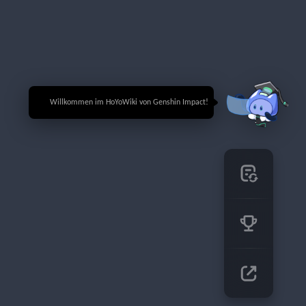
🎉 Willkommen im HoYoWiki von Genshin Impact!