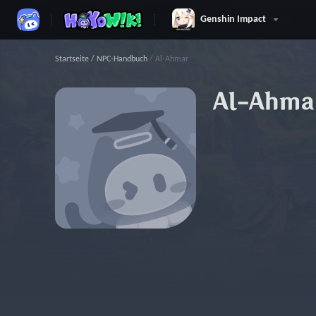
Genshin Impact
Startseite
/
NPC-Handbuch
/
Al-Ahmar
Al-Ahma