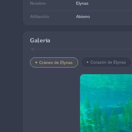
Nombre
Elynas
Afiliación
Abismo
Galería
Corazón de Elynas
Cráneo de Elynas