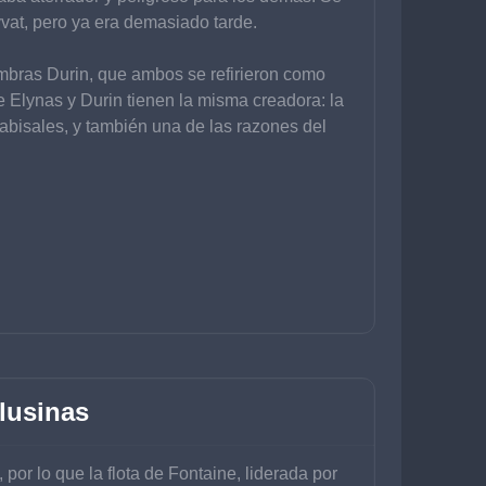
vat, pero ya era demasiado tarde.
mbras Durin, que ambos se refirieron como 
 Elynas y Durin tienen la misma creadora: la 
abisales, y también una de las razones del 
lusinas
or lo que la flota de Fontaine, liderada por 