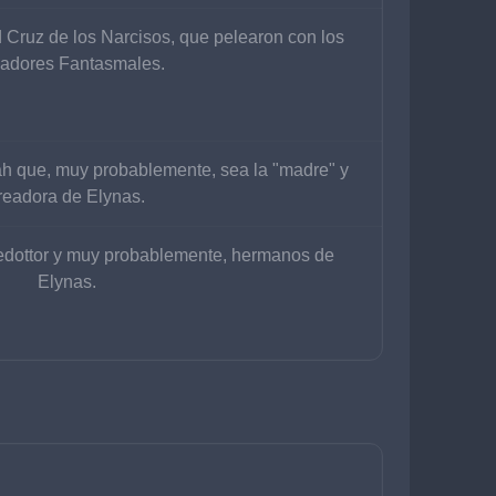
Cruz de los Narcisos, que pelearon con los 
adores Fantasmales.
ah que, muy probablemente, sea la "madre" y 
readora de Elynas.
edottor y muy probablemente, hermanos de 
Elynas.