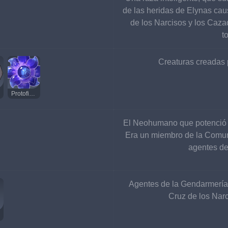
de las heridas de Elynas cau
de los Narcisos y los Caza
t
Creaturas creadas p
Protofisurador Sobrecrecido Gigante
El Neohumano que potenció s
Era un miembro de la Comuni
agentes de
Agentes de la Gendarmería
Cruz de los Narc