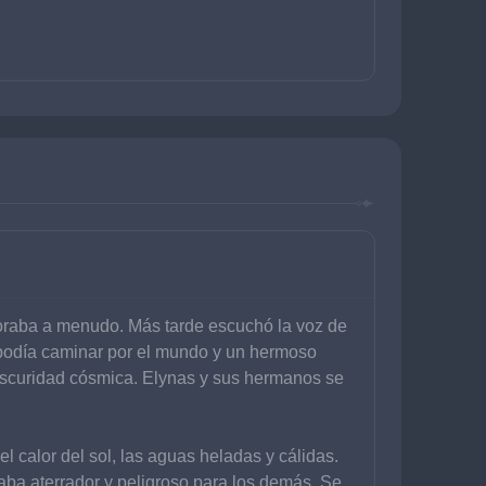
lloraba a menudo. Más tarde escuchó la voz de 
podía caminar por el mundo y un hermoso 
scuridad cósmica. Elynas y sus hermanos se 
l calor del sol, las aguas heladas y cálidas. 
ltaba aterrador y peligroso para los demás. Se 