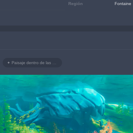
Región
Fontaine
Paisaje dentro de las profundidades de Elynas