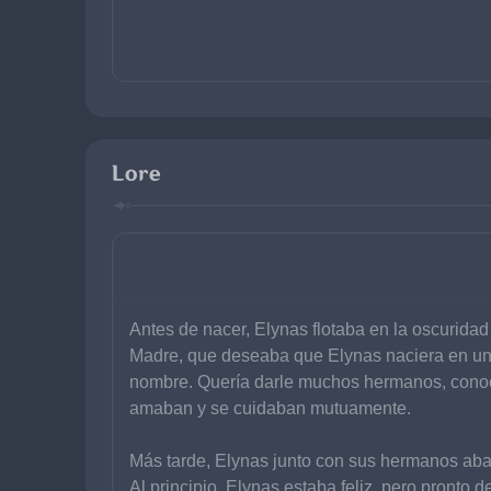
Lore
Antes de nacer, Elynas flotaba en la oscuridad
Madre, que deseaba que Elynas naciera en un 
nombre. Quería darle muchos hermanos, conoc
amaban y se cuidaban mutuamente.
Más tarde, Elynas junto con sus hermanos abando
Al principio, Elynas estaba feliz, pero pronto d