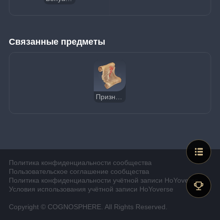
Связанные предметы
Признание Атоса
Политика конфиденциальности сообщества
Пользовательское соглашение сообщества
Политика конфиденциальности учётной записи HoYoverse
Условия использования учётной записи HoYoverse
Copyright © COGNOSPHERE. All Rights Reserved.