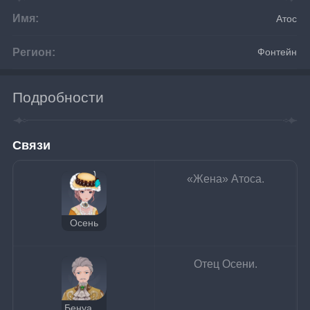
Имя:
Атос
Регион:
Фонтейн
Подробности
Связи
«Жена» Атоса.
Осень
Отец Осени.
Бенуа Леруа