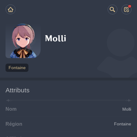
Molli
Fontaine
Attributs
Nom
Molli
Région
Fontaine