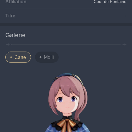
Affiliation
Cour de Fontaine
Titre
-
Galerie
Molli
Carte